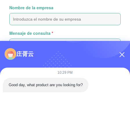
Nombre de la empresa
Mensaje de consulta
*
庄胥云
10:29 PM
Adjunte archivos
Good day, what product are you looking for?
Seleccionar archivos
Puedes subir hasta 5 archivos y cada archivo con un tamaño máximo
de 10 MB
Enviar