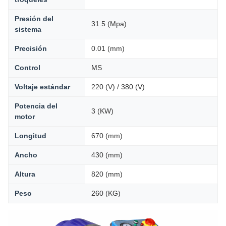
Presión del
31.5 (Mpa)
sistema
Precisión
0.01 (mm)
Control
MS
Voltaje estándar
220 (V) / 380 (V)
Potencia del
3 (KW)
motor
Longitud
670 (mm)
Ancho
430 (mm)
Altura
820 (mm)
Peso
260 (KG)