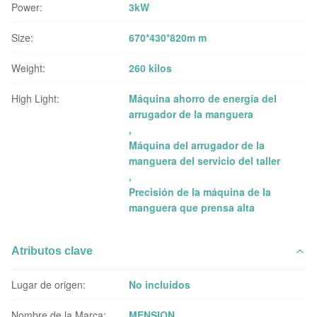
Power:
3kW
Size:
670*430*820m m
Weight:
260 kilos
High Light:
Máquina ahorro de energía del
arrugador de la manguera
,
Máquina del arrugador de la
manguera del servicio del taller
,
Precisión de la máquina de la
manguera que prensa alta
Atributos clave
Lugar de origen:
No incluidos
Nombre de la Marca:
MENSION