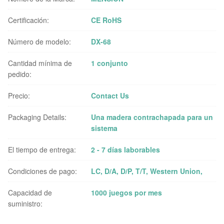
Certificación:
CE RoHS
Número de modelo:
DX-68
Cantidad mínima de
1 conjunto
pedido:
Precio:
Contact Us
Packaging Details:
Una madera contrachapada para un
sistema
El tiempo de entrega:
2 - 7 días laborables
Condiciones de pago:
LC, D/A, D/P, T/T, Western Union,
Capacidad de
1000 juegos por mes
suministro: