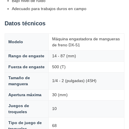
Bajo nivel de ruido
Adecuado para trabajos duros en campo
Datos técnicos
Máquina engastadora de mangueras
Modelo
de freno DX-51
Rango de engaste
14 - 87 (mm)
Fuerza de engaste
500 (T)
Tamaño de
1/4 - 2 (pulgadas) (4SH)
manguera
Apertura máxima
30 (mm)
Juegos de
10
troqueles
Tipo de juego de
68
troqueles