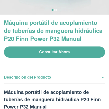
Máquina portátil de acoplamiento
de tuberías de manguera hidráulica
P20 Finn Power P32 Manual
Consultar Ahora
Descripción del Producto
Máquina portátil de acoplamiento de
tuberías de manguera hidráulica P20 Finn
Power P32 Manual