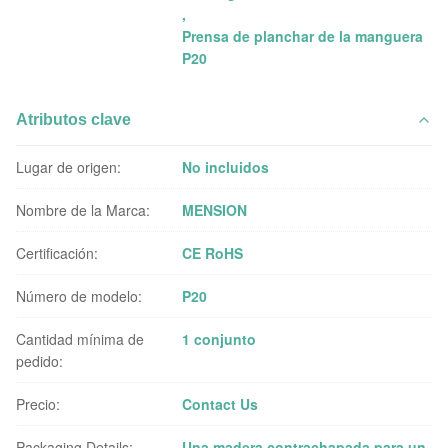
,
Prensa de planchar de la manguera
P20
Atributos clave
Lugar de origen:
No incluidos
Nombre de la Marca:
MENSION
Certificación:
CE RoHS
Número de modelo:
P20
Cantidad mínima de
1 conjunto
pedido:
Precio:
Contact Us
Packaging Details:
Una madera contrachapada para un