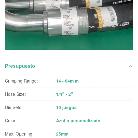
Presupuesto
Crimping Range:
14 - 64m m
Hose Size:
1/4" - 2"
Die Sets:
10 juegos
Color:
Azul o personalizado
Max. Opening:
25mm