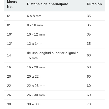
Muere
Distancia de encrucijado
Duración
No.
6*
6 a 8 mm
35
8*
8 - 10 mm
35
10*
10 - 12 mm
35
12*
12 a 14 mm
35
de una longitud superior o igual a
14
60
15 mm
16
16 - 20 mm
60
20
20 a 22 mm
60
22
22 a 26 mm
60
26
26 - 30 mm
60
30
30 a 38 mm
70