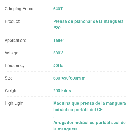
Crimping Force:
640T
Product:
Prensa de planchar de la manguera
P20
Application:
Taller
Voltage:
380V
Frequency:
50Hz
Size:
630*450*600m m
Weight:
200 kilos
High Light:
Máquina que prensa de la manguera
hidráulica portátil del CE
,
Arrugador hidráulico portátil azul de
la manguera