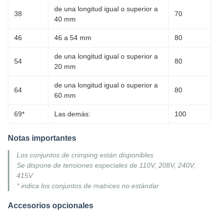
de una longitud igual o superior a
38
70
40 mm
46
46 a 54 mm
80
de una longitud igual o superior a
54
80
20 mm
de una longitud igual o superior a
64
80
60 mm
69*
Las demás:
100
Notas importantes
Los conjuntos de crimping están disponibles
Se dispone de tensiones especiales de 110V, 208V, 240V,
415V
* indica los conjuntos de matrices no estándar
Accesorios opcionales