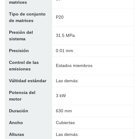
matrices
Tipo de conjunto
P20
de matrices
Presión del
31.5 MPa
sistema
Precisión
0.01 mm
Control de las
Estados miembros
emisiones
Válti­dad estándar
Las demás:
Potencia del
3 kW
motor
Duración
630 mm
Ancho
Cubiertas
Alturas
Las demás: