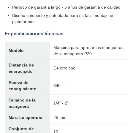
Período de garantía largo - 3 años de garantía de calidad
Diseño compacto y patentado para su fácil montaje en
plataformas
Especificaciones técnicas
Máquina para apretar las mangueras
Modelo
de la manguera P20
Distancia de
De otro tipo
encrucijado
Fuerza de
640 T
encogimiento
Tamaño de la
1/4" - 2"
manguera
Max. La apertura
25 mm
Conjunto de
10