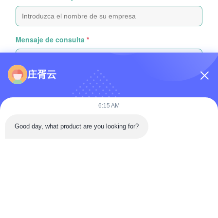
Mensaje de consulta
*
庄胥云
6:15 AM
Adjunte archivos
Good day, what product are you looking for?
Seleccionar archivos
Puedes subir hasta 5 archivos y cada archivo con un tamaño máximo
de 10 MB
Enviar