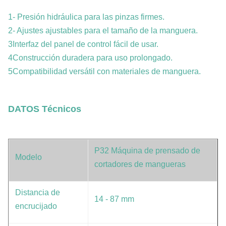
1- Presión hidráulica para las pinzas firmes.
2- Ajustes ajustables para el tamaño de la manguera.
3Interfaz del panel de control fácil de usar.
4Construcción duradera para uso prolongado.
5Compatibilidad versátil con materiales de manguera.
DATOS Técnicos
P32 Máquina de prensado de
Modelo
cortadores de mangueras
Distancia de
14 - 87 mm
encrucijado