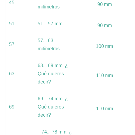
45
90 mm
milímetros
51
51... 57 mm
90 mm
57... 63
57
100 mm
milímetros
63... 69 mm. ¿
63
Qué quieres
110 mm
decir?
69... 74 mm. ¿
69
Qué quieres
110 mm
decir?
74... 78 mm. ¿