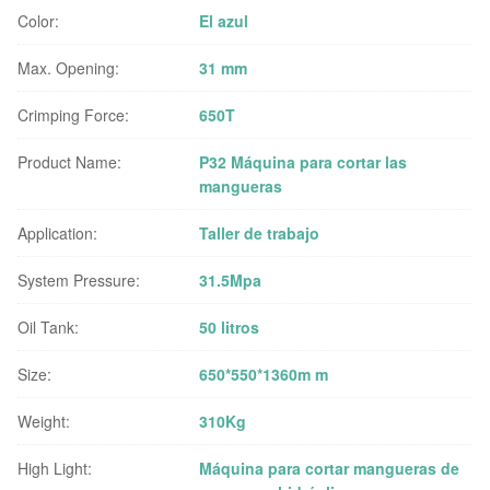
Color:
El azul
Max. Opening:
31 mm
Crimping Force:
650T
Product Name:
P32 Máquina para cortar las
mangueras
Application:
Taller de trabajo
System Pressure:
31.5Mpa
Oil Tank:
50 litros
Size:
650*550*1360m m
Weight:
310Kg
High Light:
Máquina para cortar mangueras de